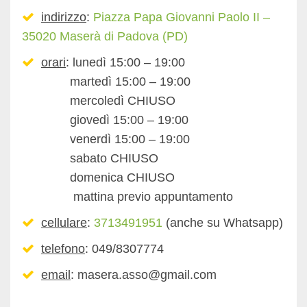
indirizzo
:
Piazza Papa Giovanni Paolo II –
35020 Maserà di Padova (PD)
orari
: lunedì 15:00 – 19:00
martedì 15:00 – 19:00
mercoledì CHIUSO
giovedì 15:00 – 19:00
venerdì 15:00 – 19:00
sabato CHIUSO
domenica CHIUSO
mattina previo appuntamento
cellulare
:
3713491951
(anche su Whatsapp)
telefono
: 049/8307774
email
: masera.asso@gmail.com