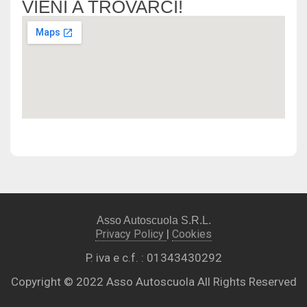
VIENI A TROVARCI!
Asso Autoscuola S.R.L.
|
Privacy Policy
Cookies
P. iva e c.f. : 01343430292
Copyright © 2022 Asso Autoscuola All Rights Reserved